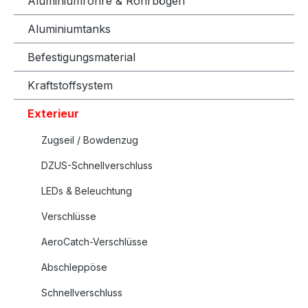
Aluminiumrohre & Rohrbögen
Aluminiumtanks
Befestigungsmaterial
Kraftstoffsystem
Exterieur
Zugseil / Bowdenzug
DZUS-Schnellverschluss
LEDs & Beleuchtung
Verschlüsse
AeroCatch-Verschlüsse
Abschleppöse
Schnellverschluss