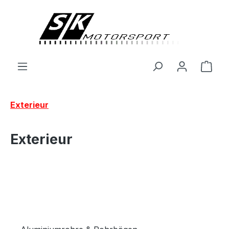
alt springen
Ware
Exterieur
Exterieur