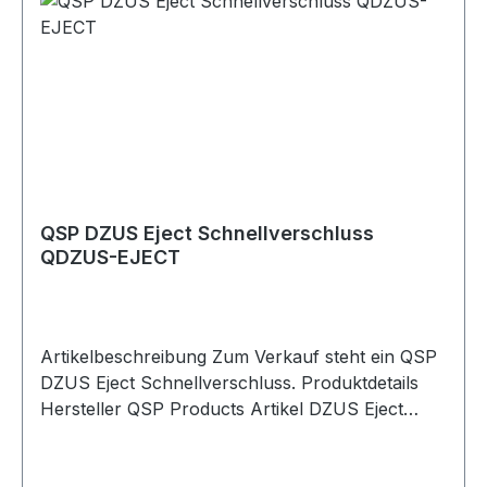
QSP DZUS Eject Schnellverschluss
QDZUS-EJECT
Artikelbeschreibung Zum Verkauf steht ein QSP
DZUS Eject Schnellverschluss. Produktdetails
Hersteller QSP Products Artikel DZUS Eject
Schnellverschluss / Vierteldrehverschluss
Artikelnummer QDZUS-EJECT
Verpackungseinheit 1 Stück Geeignet für