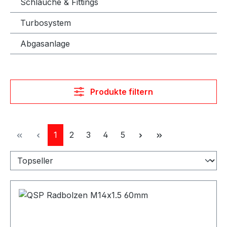
Schläuche & Fittings
Turbosystem
Abgasanlage
Produkte filtern
Seite
Seite
Seite
Seite
Seite
1
2
3
4
5