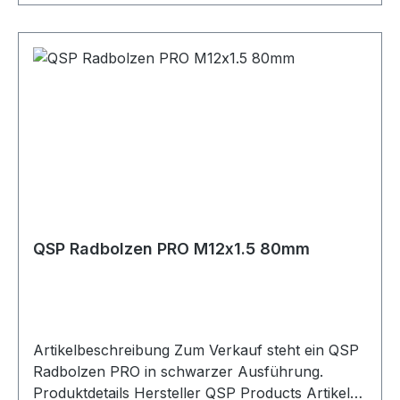
Anwendungen und den Fahrzeugumbau
geeignet. Lieferumfang 1x QSP Radbolzen PRO
M14x1.25 80mm
QSP Radbolzen PRO M12x1.5 80mm
Artikelbeschreibung Zum Verkauf steht ein QSP
Radbolzen PRO in schwarzer Ausführung.
Produktdetails Hersteller QSP Products Artikel