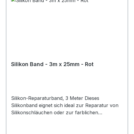
Silikon Band - 3m x 25mm - Rot
Silikon-Reparaturband, 3 Meter Dieses
Silikonband eignet sich ideal zur Reparatur von
Silikonschläuchen oder zur farblichen
Gestaltung bestehender Silikonleitungen. Das
Band lässt sich einfach anbringen und
vulkanisiert innerhalb von 24 Stunden bei