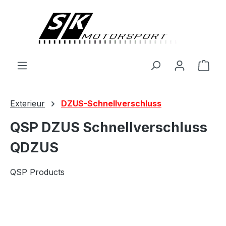
alt springen
Ware
Exterieur
DZUS-Schnellverschluss
QSP DZUS Schnellverschluss
QDZUS
QSP Products
Bildergalerie überspringen