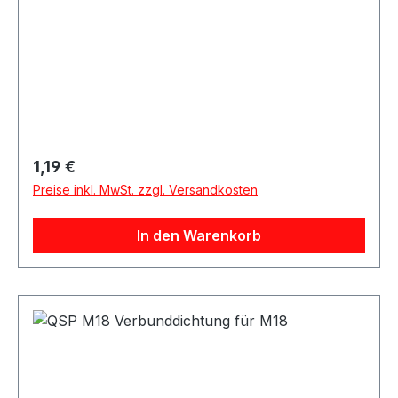
Regulärer Preis:
1,19 €
Preise inkl. MwSt. zzgl. Versandkosten
In den Warenkorb