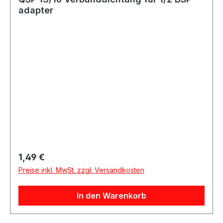
adapter
Regulärer Preis:
1,49 €
Preise inkl. MwSt. zzgl. Versandkosten
In den Warenkorb