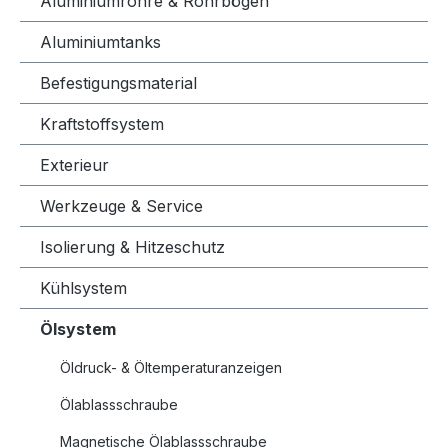
Aluminiumrohre & Rohrbögen
Aluminiumtanks
Befestigungsmaterial
Kraftstoffsystem
Exterieur
Werkzeuge & Service
Isolierung & Hitzeschutz
Kühlsystem
Ölsystem
Öldruck- & Öltemperaturanzeigen
Ölablassschraube
Magnetische Ölablassschraube