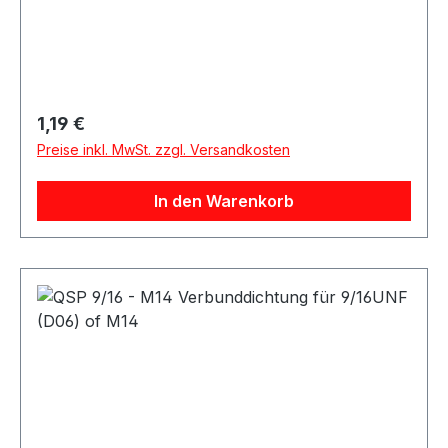
Regulärer Preis:
1,19 €
Preise inkl. MwSt. zzgl. Versandkosten
In den Warenkorb