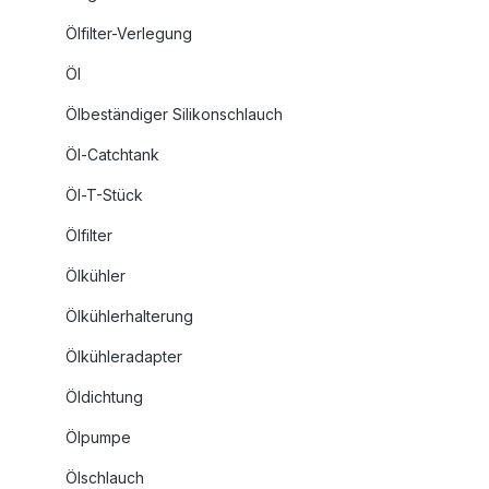
Ölfilter-Verlegung
Öl
Ölbeständiger Silikonschlauch
Öl-Catchtank
Öl-T-Stück
Ölfilter
Ölkühler
Ölkühlerhalterung
Ölkühleradapter
Öldichtung
Ölpumpe
Ölschlauch