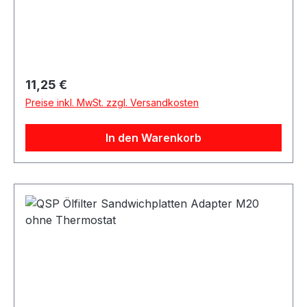
Regulärer Preis:
11,25 €
Preise inkl. MwSt. zzgl. Versandkosten
In den Warenkorb