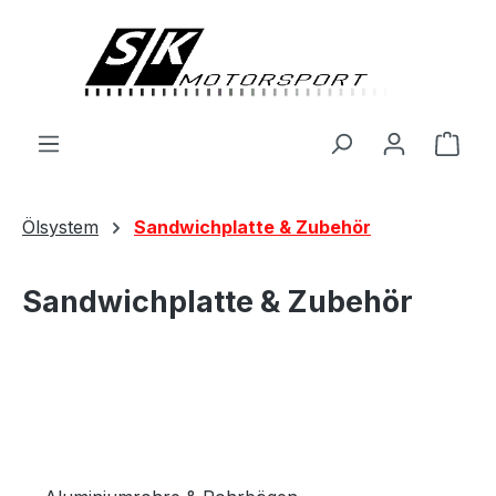
alt springen
Ware
Ölsystem
Sandwichplatte & Zubehör
Sandwichplatte & Zubehör