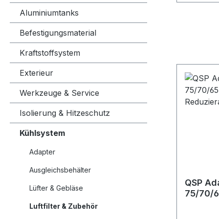
Aluminiumtanks
Befestigungsmaterial
Kraftstoffsystem
Exterieur
Werkzeuge & Service
Isolierung & Hitzeschutz
Kühlsystem
Adapter
Ausgleichsbehälter
QSP Ad
Lüfter & Gebläse
75/70/6
Reduzie
Luftfilter & Zubehör