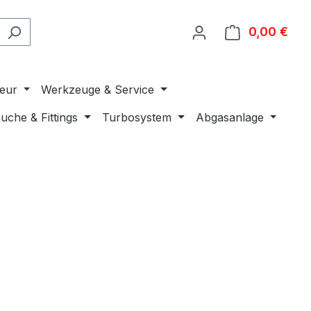
0,00 €
Ware
ieur
Werkzeuge & Service
uche & Fittings
Turbosystem
Abgasanlage