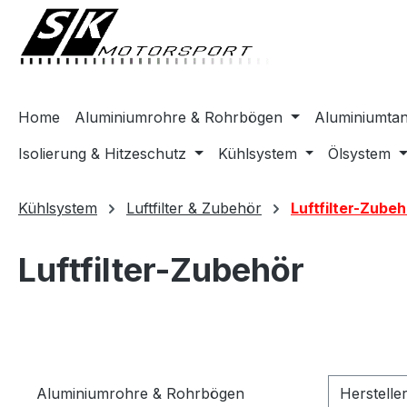
springen
Zur Hauptnavigation springen
Home
Aluminiumrohre & Rohrbögen
Aluminiumta
Isolierung & Hitzeschutz
Kühlsystem
Ölsystem
Kühlsystem
Luftfilter & Zubehör
Luftfilter-Zubeh
Luftfilter-Zubehör
Aluminiumrohre & Rohrbögen
Herstelle