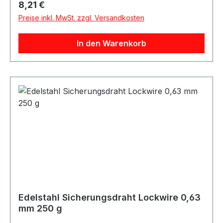
Regulärer Preis:
8,21 €
Preise inkl. MwSt. zzgl. Versandkosten
In den Warenkorb
Edelstahl Sicherungsdraht Lockwire 0,63
mm 250 g