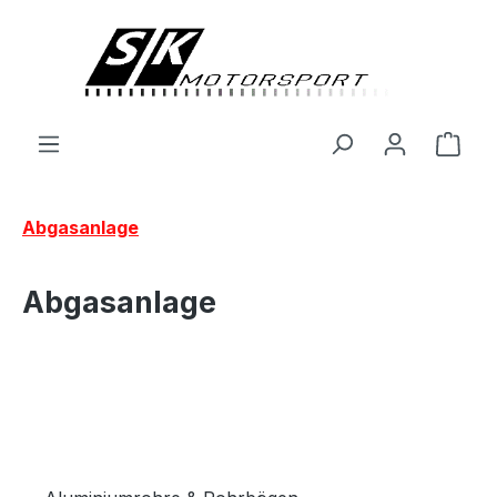
alt springen
Ware
Abgasanlage
Abgasanlage