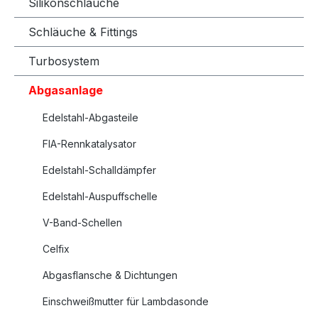
Silikonschläuche
Schläuche & Fittings
Turbosystem
Abgasanlage
Edelstahl-Abgasteile
FIA-Rennkatalysator
Edelstahl-Schalldämpfer
Edelstahl-Auspuffschelle
V-Band-Schellen
Celfix
Abgasflansche & Dichtungen
Einschweißmutter für Lambdasonde