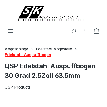
alt springen
Ware
Abgasanlage
Edelstahl-Abgasteile
Edelstahl-Auspuffbogen
QSP Edelstahl Auspuffbogen
30 Grad 2.5Zoll 63.5mm
QSP Products
Bildergalerie überspringen