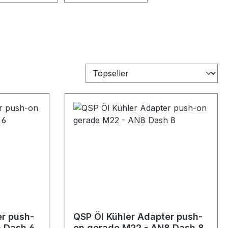
er push-
QSP Öl Kühler Adapter push-
 Dash 6
on gerade M22 - AN8 Dash 8