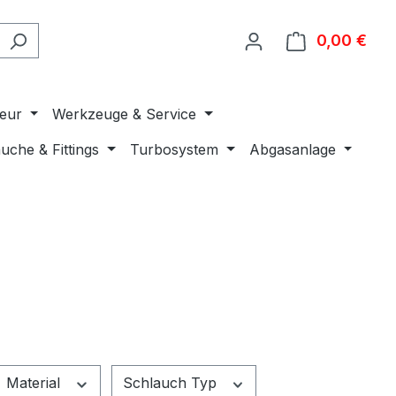
0,00 €
Ware
ieur
Werkzeuge & Service
uche & Fittings
Turbosystem
Abgasanlage
Material
Schlauch Typ