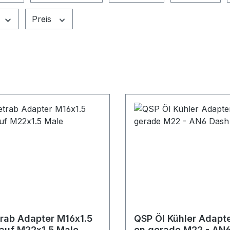
Preis
rab Adapter M16x1.5
QSP Öl Kühler Adapt
auf M22x1.5 Male
on gerade M22 - AN6