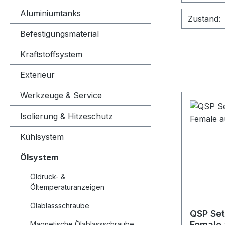
Aluminiumtanks
Zustand:
Befestigungsmaterial
Kraftstoffsystem
Exterieur
Werkzeuge & Service
Isolierung & Hitzeschutz
Kühlsystem
Ölsystem
Öldruck- &
Öltemperaturanzeigen
Ölablassschraube
QSP Set
Female 
Magnetische Ölablassschraube