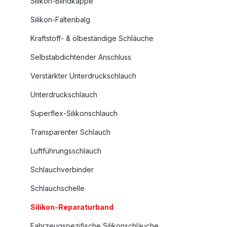
Silikon-Blindkappe
Silikon-Faltenbalg
Kraftstoff- & ölbeständige Schläuche
Selbstabdichtender Anschluss
Verstärkter Unterdruckschlauch
Unterdruckschlauch
Superflex-Silikonschlauch
Transparenter Schlauch
Luftführungsschlauch
Schlauchverbinder
Schlauchschelle
Silikon-Reparaturband
Fahrzeugspezifische Silikonschläuche