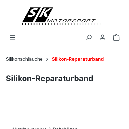
alt springen
Ware
Silikonschläuche
Silikon-Reparaturband
Silikon-Reparaturband