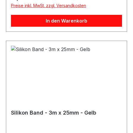
Silikon-Reparaturband ist vielseitig einsetzbar
Preise inkl. MwSt. zzgl. Versandkosten
und eignet sich für Reparatur-, Schutz- und
Anpassungsarbeiten an Silikonschläuchen.
In den Warenkorb
Silikon Band - 3m x 25mm - Gelb