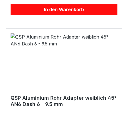
Passend für AN6 Innengewinde Robuste
In den Warenkorb
Ausführung Geeignet für verschiedene Medien je
nach Anwendung
QSP Aluminium Rohr Adapter weiblich 45°
AN6 Dash 6 - 9.5 mm