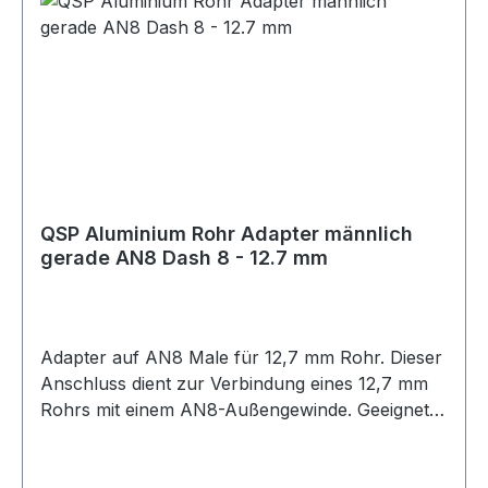
QSP Aluminium Rohr Adapter männlich
gerade AN8 Dash 8 - 12.7 mm
Adapter auf AN8 Male für 12,7 mm Rohr. Dieser
Anschluss dient zur Verbindung eines 12,7 mm
Rohrs mit einem AN8-Außengewinde. Geeignet
für Anwendungen im Öl-, Kraftstoff- oder
Hydraulikbereich, abhängig von der jeweiligen
Systemauslegung. Die Montage sollte