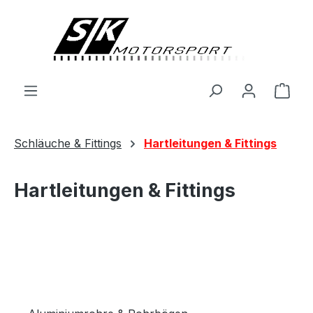
alt springen
Ware
Schläuche & Fittings
Hartleitungen & Fittings
Hartleitungen & Fittings