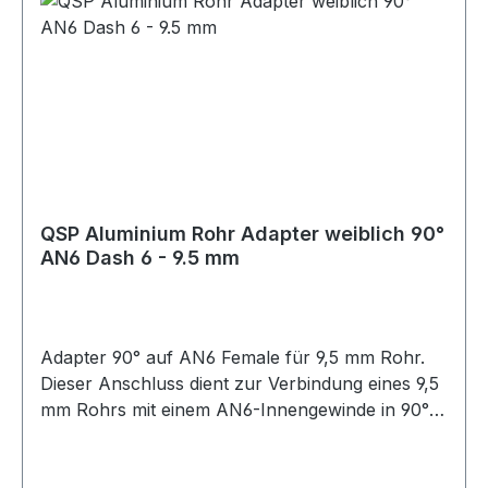
QSP Aluminium Rohr Adapter weiblich 90°
AN6 Dash 6 - 9.5 mm
Adapter 90° auf AN6 Female für 9,5 mm Rohr.
Dieser Anschluss dient zur Verbindung eines 9,5
mm Rohrs mit einem AN6-Innengewinde in 90°-
Ausführung. Die 90°-Bauform ermöglicht eine
abgewinkelte Leitungsführung und eignet sich
für Einbausituationen mit begrenztem