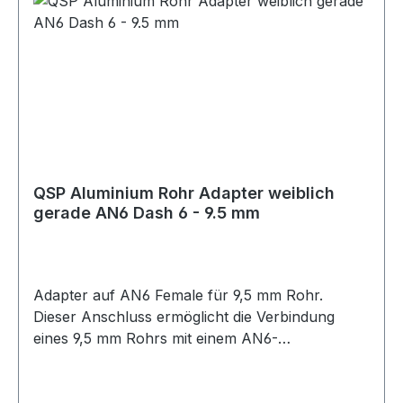
QSP Aluminium Rohr Adapter weiblich
gerade AN6 Dash 6 - 9.5 mm
Adapter auf AN6 Female für 9,5 mm Rohr.
Dieser Anschluss ermöglicht die Verbindung
eines 9,5 mm Rohrs mit einem AN6-
Innengewinde. Geeignet für Anwendungen im
Öl-, Kraftstoff- oder Hydraulikbereich, abhängig
von der jeweiligen Systemauslegung. Die