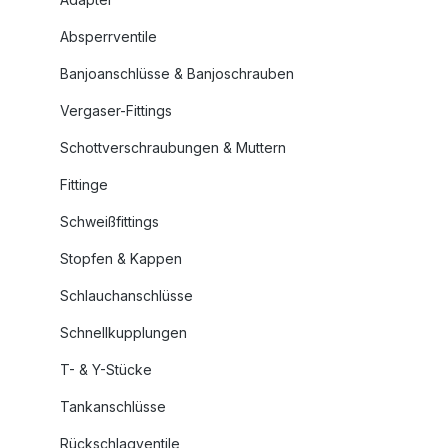
Absperrventile
Banjoanschlüsse & Banjoschrauben
Vergaser-Fittings
Schottverschraubungen & Muttern
Fittinge
Schweißfittings
Stopfen & Kappen
Schlauchanschlüsse
Schnellkupplungen
T- & Y-Stücke
Tankanschlüsse
Rückschlagventile