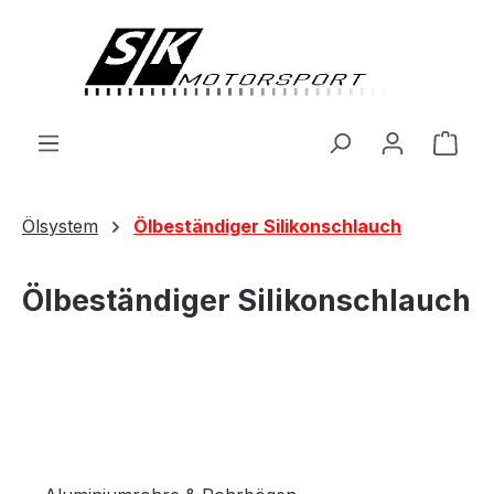
alt springen
Ware
Ölsystem
Ölbeständiger Silikonschlauch
Ölbeständiger Silikonschlauch