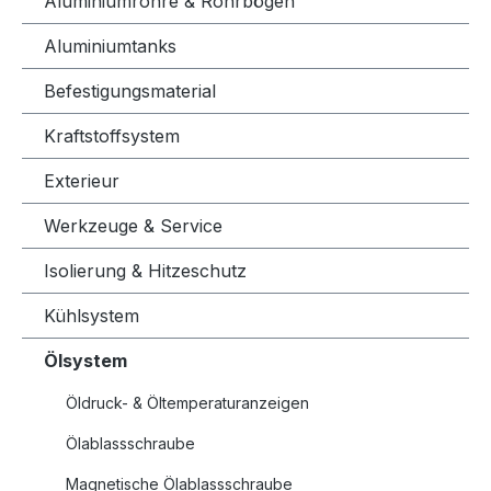
Aluminiumrohre & Rohrbögen
Aluminiumtanks
Befestigungsmaterial
Kraftstoffsystem
Exterieur
Werkzeuge & Service
Isolierung & Hitzeschutz
Kühlsystem
Ölsystem
Öldruck- & Öltemperaturanzeigen
Ölablassschraube
Magnetische Ölablassschraube