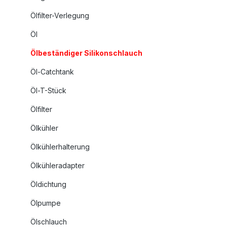
Ölfilter-Verlegung
Öl
Ölbeständiger Silikonschlauch
Öl-Catchtank
Öl-T-Stück
Ölfilter
Ölkühler
Ölkühlerhalterung
Ölkühleradapter
Öldichtung
Ölpumpe
Ölschlauch