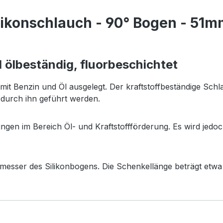
ikonschlauch - 90° Bogen - 51mm
d ölbeständig, fluorbeschichtet
 mit Benzin und Öl ausgelegt. Der kraftstoffbeständige Sch
 durch ihn geführt werden.
ngen im Bereich Öl- und Kraftstoffförderung. Es wird jedoc
esser des Silikonbogens. Die Schenkellänge beträgt etwa 