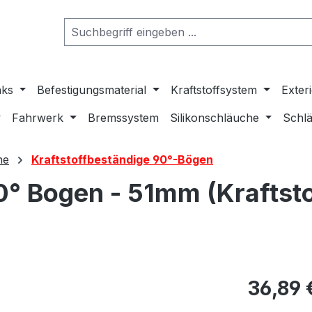
nks
Befestigungsmaterial
Kraftstoffsystem
Exter
Fahrwerk
Bremssystem
Silikonschläuche
Schlä
he
Kraftstoffbeständige 90°-Bögen
0° Bogen - 51mm (Kraftsto
36,89 