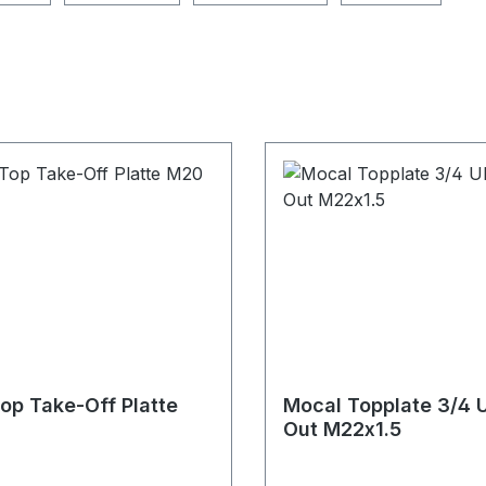
op Take-Off Platte
Mocal Topplate 3/4 
Out M22x1.5