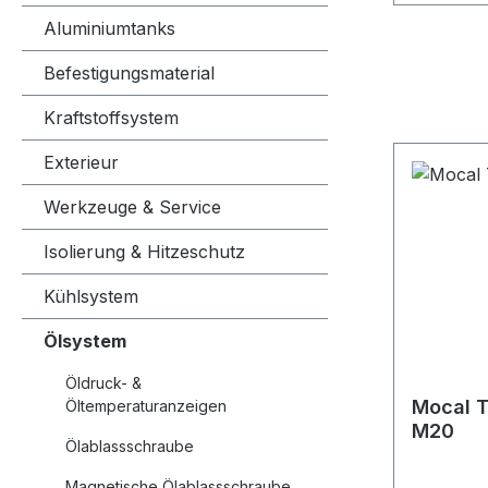
Aluminiumtanks
Befestigungsmaterial
Kraftstoffsystem
Exterieur
Werkzeuge & Service
Isolierung & Hitzeschutz
Kühlsystem
Ölsystem
Öldruck- &
Mocal T
Öltemperaturanzeigen
M20
Ölablassschraube
Magnetische Ölablassschraube