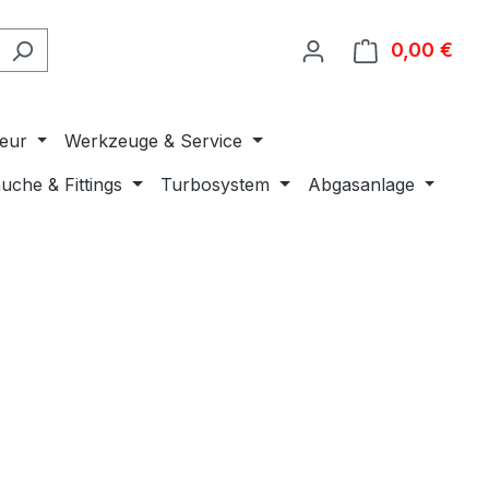
0,00 €
Ware
ieur
Werkzeuge & Service
uche & Fittings
Turbosystem
Abgasanlage