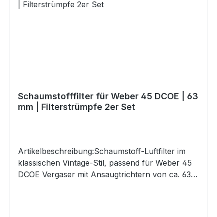
Schaumstofffilter für Weber 45 DCOE | 63
mm | Filterstrümpfe 2er Set
Artikelbeschreibung:Schaumstoff-Luftfilter im
klassischen Vintage-Stil, passend für Weber 45
DCOE Vergaser mit Ansaugtrichtern von ca. 63
mm Außendurchmesser.Die Filterstrümpfe sind
eine kompakte Lösung für Vergaser-Anlagen mit
begrenztem Bauraum. Der Gummi-