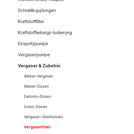
Schnellkupplungen
Kraftstofffilter
Kraftstoffleitungs-Isolierung
Einspritzpumpe
Vergaserpumpe
Vergaser & Zubehör
Weber-Vergaser
Weber-Düsen
Dellorto-Düsen
Solex-Düsen
Vergaser-Überholsatz
Vergaserfilter