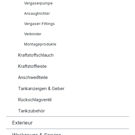
Vergaserpumpe
Ansaugtrichter
Vergaser-Fittings
Verbinder
Montageprodukte
Kraftstoffschlauch
Kraftstoffleiste
Anschweißteile
Tankanzeigen & Geber
Rückschlagventil
Tankzubehör
Exterieur
Werkzeuge & Service