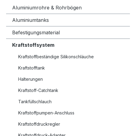
Aluminiumrohre & Rohrbögen
Aluminiumtanks
Befestigungsmaterial
Kraftstoffsystem
Kraftstoffbeständige Silikonschläuche
Kraftstofftank
Halterungen
Kraftstoff-Catchtank
Tankfüllschlauch
Kraftstoffpumpen-Anschluss
Kraftstoffdruckregler
Kraftstoffdruck-Adapter