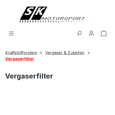
alt springen
Ware
Kraftstoffsystem
Vergaser & Zubehör
Vergaserfilter
Vergaserfilter