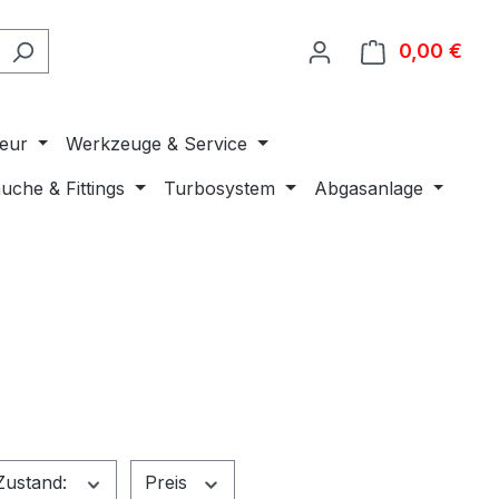
0,00 €
Ware
ieur
Werkzeuge & Service
uche & Fittings
Turbosystem
Abgasanlage
Zustand:
Preis