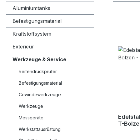
Aluminiumtanks
Befestigungsmaterial
Kraftstoffsystem
Exterieur
Werkzeuge & Service
Reifendruckprüfer
Befestigungsmaterial
Gewindewerkzeuge
Werkzeuge
Edelsta
Messgeräte
T-Bolz
Werkstattausrüstung