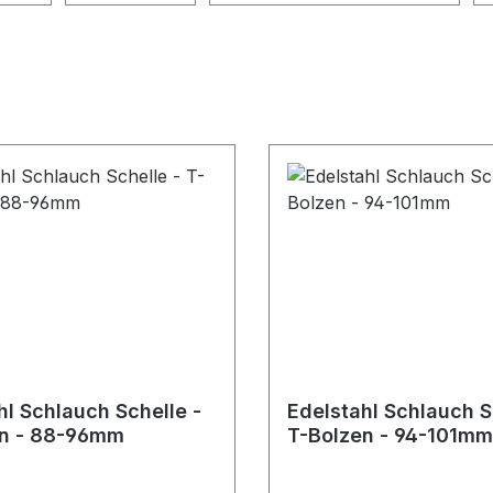
hl Schlauch Schelle -
Edelstahl Schlauch S
en - 88-96mm
T-Bolzen - 94-101mm