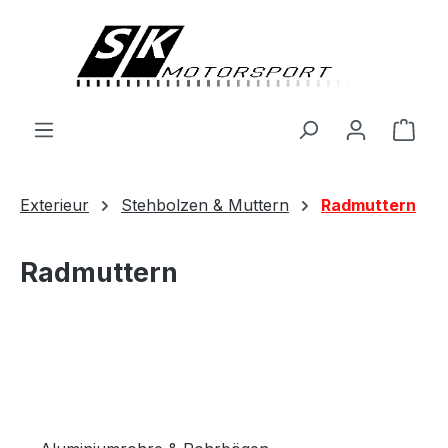
alt springen
Ware
Exterieur
Stehbolzen & Muttern
Radmuttern
Radmuttern