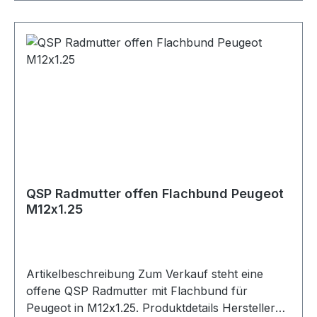
praktisch bei längeren Radbolzen oder
Motorsport-Anwendungen. Lieferumfang 1x
QSP Radmutter offen Flachbund Peugeot
QSP Radmutter offen Flachbund Peugeot
M12x1.25
Artikelbeschreibung Zum Verkauf steht eine
offene QSP Radmutter mit Flachbund für
Peugeot in M12x1.25. Produktdetails Hersteller