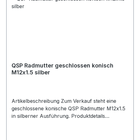
QSP Radmutter geschlossen konisch
M12x1.5 silber
Artikelbeschreibung Zum Verkauf steht eine
geschlossene konische QSP Radmutter M12x1.5
in silberner Ausführung. Produktdetails
Hersteller QSP Products Artikel Radmutter /
Mutter Ausführung geschlossen Sitz konisch
Gewinde M12x1.5 Länge 32mm Breite M12