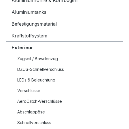
Aluminiumrohre & Rohrbögen
Aluminiumtanks
Befestigungsmaterial
Kraftstoffsystem
Exterieur
Zugseil / Bowdenzug
DZUS-Schnellverschluss
LEDs & Beleuchtung
Verschlüsse
AeroCatch-Verschlüsse
Abschleppöse
Schnellverschluss