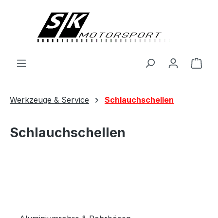
alt springen
Ware
Werkzeuge & Service
Schlauchschellen
Schlauchschellen