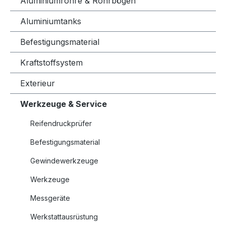
Aluminiumrohre & Rohrbögen
Aluminiumtanks
Befestigungsmaterial
Kraftstoffsystem
Exterieur
Werkzeuge & Service
Reifendruckprüfer
Befestigungsmaterial
Gewindewerkzeuge
Werkzeuge
Messgeräte
Werkstattausrüstung