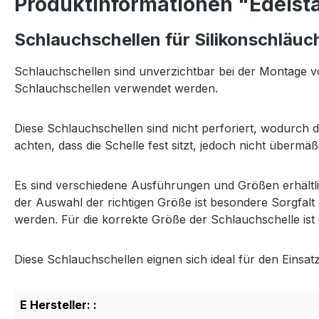
Produktinformationen "Edelst
Schlauchschellen für Silikonschläuc
Schlauchschellen sind unverzichtbar bei der Montage vo
Schlauchschellen verwendet werden.
Diese Schlauchschellen sind nicht perforiert, wodurch 
achten, dass die Schelle fest sitzt, jedoch nicht über
Es sind verschiedene Ausführungen und Größen erhältlic
der Auswahl der richtigen Größe ist besondere Sorgfal
werden. Für die korrekte Größe der Schlauchschelle i
Diese Schlauchschellen eignen sich ideal für den Einsa
E Hersteller: :