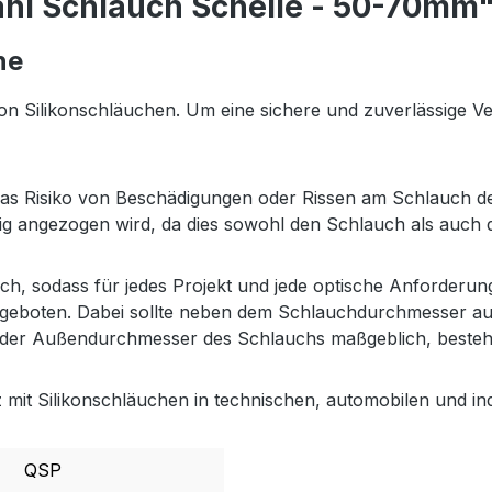
ahl Schlauch Schelle - 50-70mm
he
n Silikonschläuchen. Um eine sichere und zuverlässige Ver
das Risiko von Beschädigungen oder Rissen am Schlauch deu
mäßig angezogen wird, da dies sowohl den Schlauch als auch
h, sodass für jedes Projekt und jede optische Anforderun
t geboten. Dabei sollte neben dem Schlauchdurchmesser au
st der Außendurchmesser des Schlauchs maßgeblich, best
tz mit Silikonschläuchen in technischen, automobilen und i
QSP