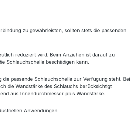
"
bindung zu gewährleisten, sollten stets die passenden
tlich reduziert wird. Beim Anziehen ist darauf zu
 die Schlauchschelle beschädigen kann.
g die passende Schlauchschelle zur Verfügung steht. Bei
ch die Wandstärke des Schlauchs berücksichtigt
ehend aus Innendurchmesser plus Wandstärke.
ndustriellen Anwendungen.