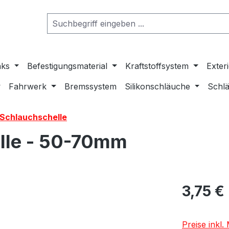
nks
Befestigungsmaterial
Kraftstoffsystem
Exter
Fahrwerk
Bremssystem
Silikonschläuche
Schlä
-Schlauchschelle
elle - 50-70mm
3,75 €
Preise inkl