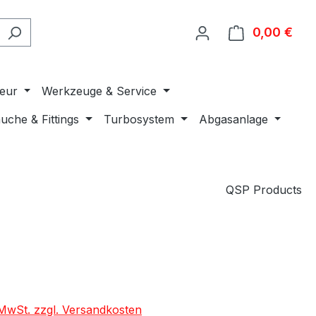
0,00 €
Ware
ieur
Werkzeuge & Service
uche & Fittings
Turbosystem
Abgasanlage
QSP Products
. MwSt. zzgl. Versandkosten