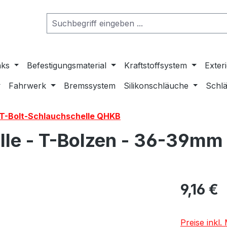
nks
Befestigungsmaterial
Kraftstoffsystem
Exter
Fahrwerk
Bremssystem
Silikonschläuche
Schlä
-T-Bolt-Schlauchschelle QHKB
lle - T-Bolzen - 36-39mm
9,16 €
Preise inkl