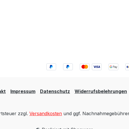
akt
Impressum
Datenschutz
Widerrufsbelehrungen
rtsteuer zzgl.
Versandkosten
und ggf. Nachnahmegebühren,