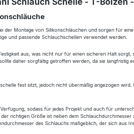
hl Schlauch Schelle - T-Bolzen
ikonschläuche
bei der Montage von Silikonschläuchen und sorgen für eine 
ertige und passende Schlauchschellen verwendet werden.
estigkeit aus, was nicht nur für einen sicheren Halt sorg
ollte daher sorgfältig getroffen werden, da sie langfristig e
hschelle fest sitzt, jedoch nicht übermäßig angezogen wird
erfügung, sodass für jedes Projekt und auch für untersch
 der richtigen Größe ist neben dem Schlauchdurchmesser 
ußendurchmesser des Schlauchs maßgeblich, der sich aus I