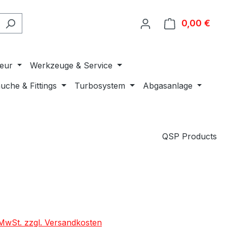
0,00 €
Ware
ieur
Werkzeuge & Service
uche & Fittings
Turbosystem
Abgasanlage
QSP Products
. MwSt. zzgl. Versandkosten