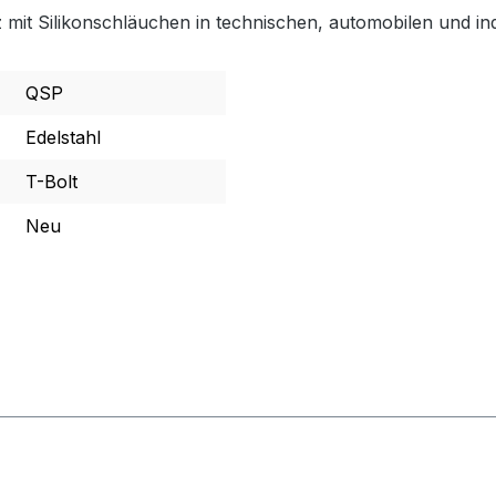
tz mit Silikonschläuchen in technischen, automobilen und i
QSP
Edelstahl
T-Bolt
Neu