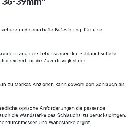
 - 36-39mm"
sichere und dauerhafte Befestigung. Für eine
t, sondern auch die Lebensdauer der Schlauchschelle
ntscheidend für die Zuverlässigkeit der
. Ein zu starkes Anziehen kann sowohl den Schlauch als
iedliche optische Anforderungen die passende
auch die Wandstärke des Schlauchs zu berücksichtigen.
nnendurchmesser und Wandstärke ergibt.