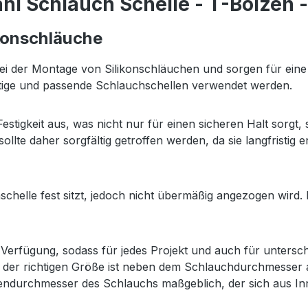
hl Schlauch Schelle - T-Bolzen
ikonschläuche
bei der Montage von Silikonschläuchen und sorgen für eine 
ertige und passende Schlauchschellen verwendet werden.
estigkeit aus, was nicht nur für einen sicheren Halt sorg
ollte daher sorgfältig getroffen werden, da sie langfristig e
hschelle fest sitzt, jedoch nicht übermäßig angezogen wird
erfügung, sodass für jedes Projekt und auch für untersch
 der richtigen Größe ist neben dem Schlauchdurchmesser 
ußendurchmesser des Schlauchs maßgeblich, der sich aus I