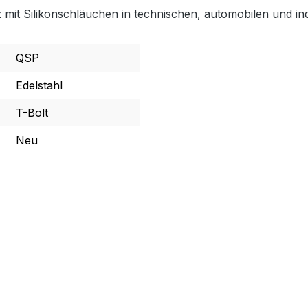
tz mit Silikonschläuchen in technischen, automobilen und i
QSP
Edelstahl
T-Bolt
Neu