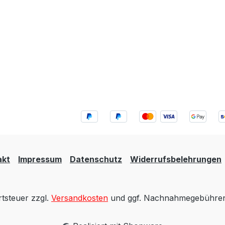
akt
Impressum
Datenschutz
Widerrufsbelehrungen
rtsteuer zzgl.
Versandkosten
und ggf. Nachnahmegebühren,