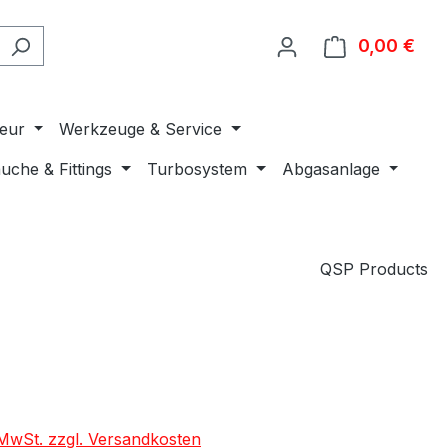
0,00 €
Ware
ieur
Werkzeuge & Service
uche & Fittings
Turbosystem
Abgasanlage
QSP Products
. MwSt. zzgl. Versandkosten