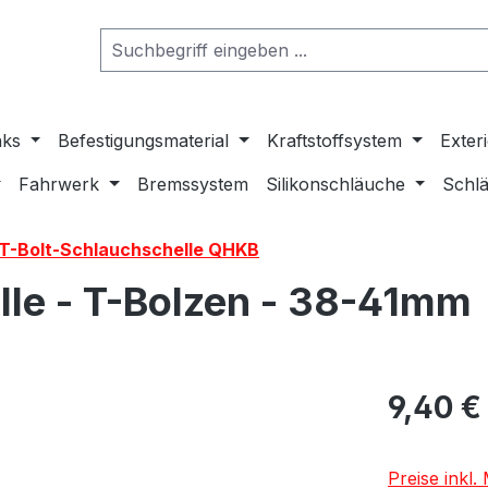
nks
Befestigungsmaterial
Kraftstoffsystem
Exter
Fahrwerk
Bremssystem
Silikonschläuche
Schlä
-T-Bolt-Schlauchschelle QHKB
lle - T-Bolzen - 38-41mm
9,40 €
Preise inkl