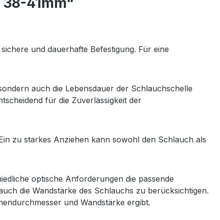
 - 38-41mm"
sichere und dauerhafte Befestigung. Für eine
t, sondern auch die Lebensdauer der Schlauchschelle
ntscheidend für die Zuverlässigkeit der
. Ein zu starkes Anziehen kann sowohl den Schlauch als
iedliche optische Anforderungen die passende
auch die Wandstärke des Schlauchs zu berücksichtigen.
nnendurchmesser und Wandstärke ergibt.