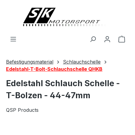
alt springen
Ware
Befestigungsmaterial
Schlauchschelle
Edelstahl-T-Bolt-Schlauchschelle QHKB
Edelstahl Schlauch Schelle -
T-Bolzen - 44-47mm
QSP Products
Bildergalerie überspringen