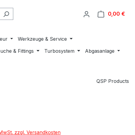
0,00 €
Ware
ieur
Werkzeuge & Service
uche & Fittings
Turbosystem
Abgasanlage
QSP Products
. MwSt. zzgl. Versandkosten