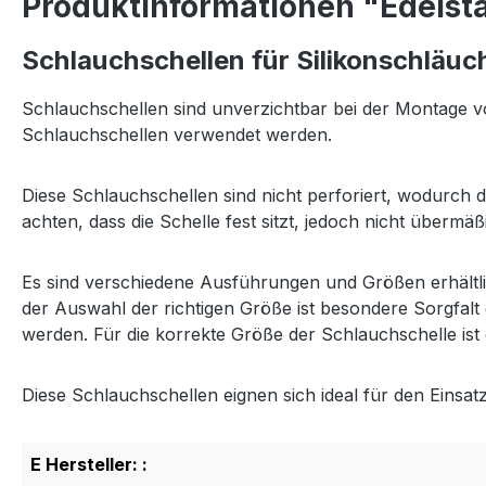
Produktinformationen "Edelst
Schlauchschellen für Silikonschläuc
Schlauchschellen sind unverzichtbar bei der Montage vo
Schlauchschellen verwendet werden.
Diese Schlauchschellen sind nicht perforiert, wodurch 
achten, dass die Schelle fest sitzt, jedoch nicht über
Es sind verschiedene Ausführungen und Größen erhältlic
der Auswahl der richtigen Größe ist besondere Sorgfal
werden. Für die korrekte Größe der Schlauchschelle i
Diese Schlauchschellen eignen sich ideal für den Einsa
E Hersteller: :