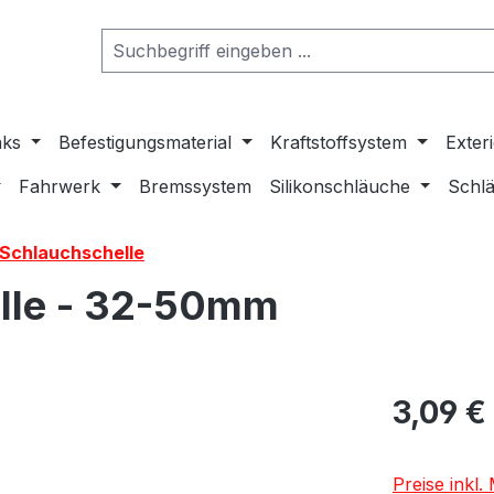
nks
Befestigungsmaterial
Kraftstoffsystem
Exter
Fahrwerk
Bremssystem
Silikonschläuche
Schlä
-Schlauchschelle
elle - 32-50mm
3,09 €
Preise inkl