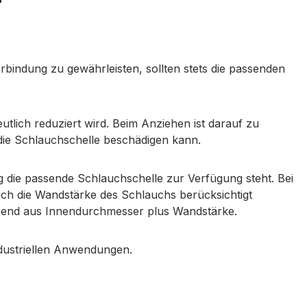
"
bindung zu gewährleisten, sollten stets die passenden
tlich reduziert wird. Beim Anziehen ist darauf zu
 die Schlauchschelle beschädigen kann.
g die passende Schlauchschelle zur Verfügung steht. Bei
ch die Wandstärke des Schlauchs berücksichtigt
ehend aus Innendurchmesser plus Wandstärke.
ndustriellen Anwendungen.