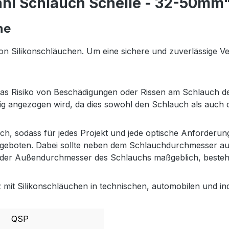
ahl Schlauch Schelle - 32-50mm
he
n Silikonschläuchen. Um eine sichere und zuverlässige Ver
das Risiko von Beschädigungen oder Rissen am Schlauch deu
mäßig angezogen wird, da dies sowohl den Schlauch als auch
h, sodass für jedes Projekt und jede optische Anforderun
t geboten. Dabei sollte neben dem Schlauchdurchmesser au
st der Außendurchmesser des Schlauchs maßgeblich, best
tz mit Silikonschläuchen in technischen, automobilen und i
QSP