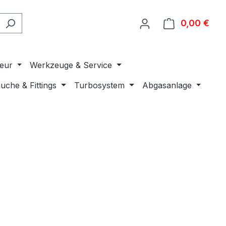
0,00 €
Ware
ieur
Werkzeuge & Service
uche & Fittings
Turbosystem
Abgasanlage