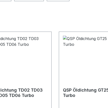
dichtung TD02 TD03
QSP Öldichtung GT2
D05 TD06 Turbo
Turbo