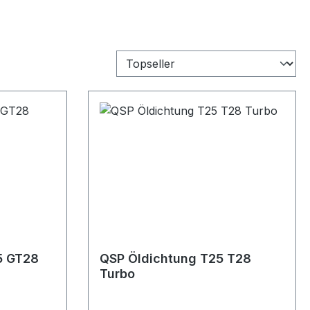
5 GT28
QSP Öldichtung T25 T28
Turbo