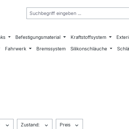
nks
Befestigungsmaterial
Kraftstoffsystem
Exter
Fahrwerk
Bremssystem
Silikonschläuche
Schlä
r
Zustand:
Preis