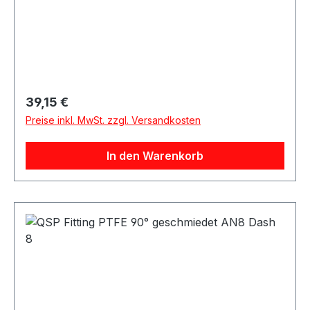
Regulärer Preis:
39,15 €
Preise inkl. MwSt. zzgl. Versandkosten
In den Warenkorb