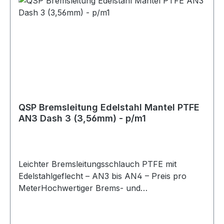
QSP Bremsleitung Edelstahl Mantel PTFE
AN3 Dash 3 (3,56mm) - p/m1
Leichter Bremsleitungsschlauch PTFE mit
Edelstahlgeflecht – AN3 bis AN4 – Preis pro
MeterHochwertiger Brems- und
Kupplungsleitungsschlauch mit Edelstahlgeflecht,
ideal für den Einsatz im Motorsport,
Fahrzeugbau und in industriellen Anwendungen.