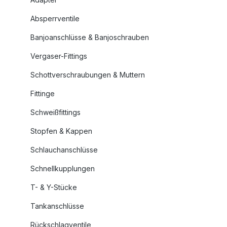
Absperrventile
Banjoanschlüsse & Banjoschrauben
Vergaser-Fittings
Schottverschraubungen & Muttern
Fittinge
Schweißfittings
Stopfen & Kappen
Schlauchanschlüsse
Schnellkupplungen
T- & Y-Stücke
Tankanschlüsse
Rückschlagventile