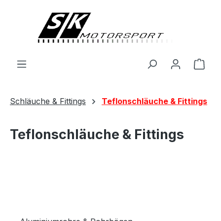
alt springen
Ware
Schläuche & Fittings
Teflonschläuche & Fittings
Teflonschläuche & Fittings