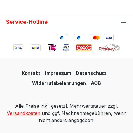
Geeignet für Kraftstoffleitungen Ölleitungen AN-
Anschlüsse Dash-Anschlüsse
Schlauchanschlüsse Adapteranschlüsse
Service-Hotline
Motorsport Fahrzeugtuning Rennsport Umbau-
und Projektfahrzeuge
Kontakt
Impressum
Datenschutz
Widerrufsbelehrungen
AGB
Alle Preise inkl. gesetzl. Mehrwertsteuer zzgl.
Versandkosten
und ggf. Nachnahmegebühren, wenn
nicht anders angegeben.