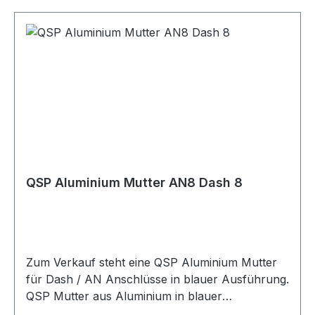
Geeignet für Kraftstoffleitungen Ölleitungen AN-
Anschlüsse Dash-Anschlüsse
Schlauchanschlüsse Adapteranschlüsse
Motorsport Fahrzeugtuning Rennsport Umbau-
und Projektfahrzeuge
QSP Aluminium Mutter AN8 Dash 8
Zum Verkauf steht eine QSP Aluminium Mutter
für Dash / AN Anschlüsse in blauer Ausführung.
QSP Mutter aus Aluminium in blauer
Ausführung. Die Mutter eignet sich für Dash /