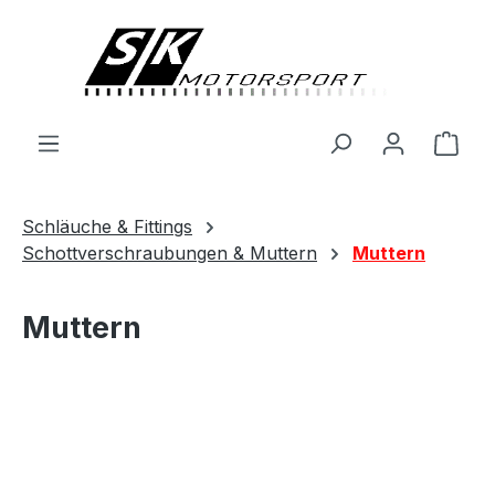
alt springen
Ware
Schläuche & Fittings
Schottverschraubungen & Muttern
Muttern
Muttern