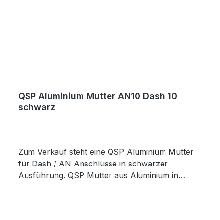
QSP Aluminium Mutter AN10 Dash 10
schwarz
Zum Verkauf steht eine QSP Aluminium Mutter
für Dash / AN Anschlüsse in schwarzer
Ausführung. QSP Mutter aus Aluminium in
schwarzer Ausführung. Die Mutter eignet sich
für Dash / AN Anschlusslösungen im Kraftstoff-
und Ölbereich und kann für verschiedene AN-