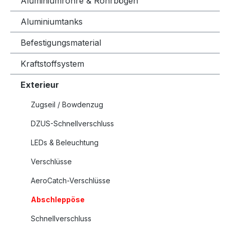
Aluminiumrohre & Rohrbögen
Aluminiumtanks
Befestigungsmaterial
Kraftstoffsystem
Exterieur
Zugseil / Bowdenzug
DZUS-Schnellverschluss
LEDs & Beleuchtung
Verschlüsse
AeroCatch-Verschlüsse
Abschleppöse
Schnellverschluss