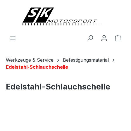
alt springen
Ware
Werkzeuge & Service
Befestigungsmaterial
Edelstahl-Schlauchschelle
Edelstahl-Schlauchschelle