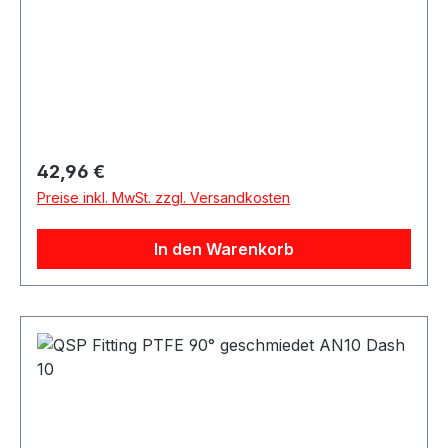
Regulärer Preis:
42,96 €
Preise inkl. MwSt. zzgl. Versandkosten
In den Warenkorb