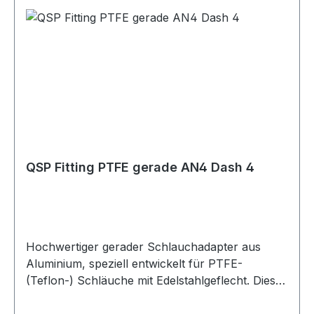
QSP Fitting PTFE gerade AN4 Dash 4
Hochwertiger gerader Schlauchadapter aus
Aluminium, speziell entwickelt für PTFE-
(Teflon-) Schläuche mit Edelstahlgeflecht. Diese
Verschraubung sorgt bei fachgerechter Montage
für eine absolut dichte und sichere Verbindung