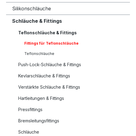
Silikonschläuche
Schläuche & Fittings
Teflonschläuche & Fittings
Fittings für Teflonschläuche
Teflonschläuche
Push-Lock-Schläuche & Fittings
Kevlarschläuche & Fittings
Verstärkte Schläuche & Fittings
Hartleitungen & Fittings
Pressfittings
Bremsleitungsfittings
Schläuche