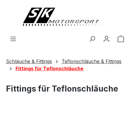
alt springen
Ware
Schläuche & Fittings
Teflonschläuche & Fittings
Fittings für Teflonschläuche
Fittings für Teflonschläuche