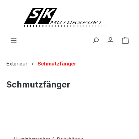
alt springen
Ware
Exterieur
Schmutzfänger
Schmutzfänger