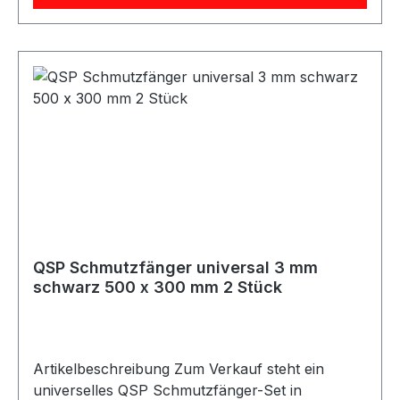
Schmutzfänger entsprechen den FIA-
Vorschriften und eignen sich ideal für
Motorsport-, Rallye-, Rennfahrzeug- und
Projektanwendungen. Lieferumfang 2x QSP
Schmutzfänger FIA 4 mm gelb
QSP Schmutzfänger universal 3 mm
schwarz 500 x 300 mm 2 Stück
Artikelbeschreibung Zum Verkauf steht ein
universelles QSP Schmutzfänger-Set in