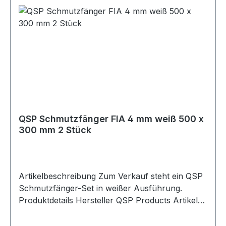
Motorsport-, Rallye-, Rennfahrzeug- und
Projektanwendungen. Lieferumfang 2x QSP
Schmutzfänger FIA 4 mm rot
QSP Schmutzfänger FIA 4 mm weiß 500 x
300 mm 2 Stück
Artikelbeschreibung Zum Verkauf steht ein QSP
Schmutzfänger-Set in weißer Ausführung.
Produktdetails Hersteller QSP Products Artikel
Schmutzfänger / Mud Flaps Ausführung
glänzend Farbe weiß Länge 500 mm Breite 300