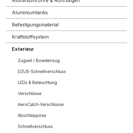
Aluminiumrohre & Rohrbögen
Aluminiumtanks
Befestigungsmaterial
Kraftstoffsystem
Exterieur
Zugseil / Bowdenzug
DZUS-Schnellverschluss
LEDs & Beleuchtung
Verschlüsse
AeroCatch-Verschlüsse
Abschleppöse
Schnellverschluss