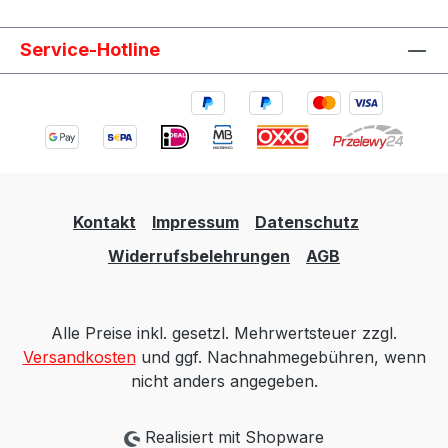
Motorsport-, Rallye-, Trackday-,
Straßenfahrzeug- und Projektanwendungen.
Service-Hotline
Der Preis gilt für 2 Stück. Lieferumfang 2x QSP
Schmutzfänger universal 3 mm gelb
Kontakt
Impressum
Datenschutz
Widerrufsbelehrungen
AGB
Alle Preise inkl. gesetzl. Mehrwertsteuer zzgl.
Versandkosten
und ggf. Nachnahmegebühren, wenn
nicht anders angegeben.
Realisiert mit Shopware