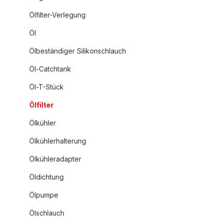
Ölfilter-Verlegung
Öl
Ölbeständiger Silikonschlauch
Öl-Catchtank
Öl-T-Stück
Ölfilter
Ölkühler
Ölkühlerhalterung
Ölkühleradapter
Öldichtung
Ölpumpe
Ölschlauch