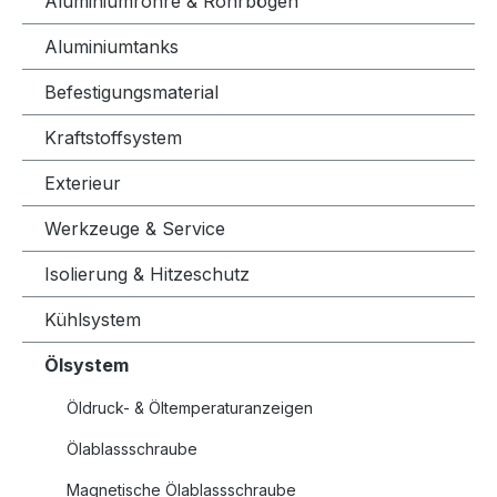
Aluminiumrohre & Rohrbögen
Aluminiumtanks
Befestigungsmaterial
Kraftstoffsystem
Exterieur
Werkzeuge & Service
Isolierung & Hitzeschutz
Kühlsystem
Ölsystem
Öldruck- & Öltemperaturanzeigen
Ölablassschraube
Magnetische Ölablassschraube