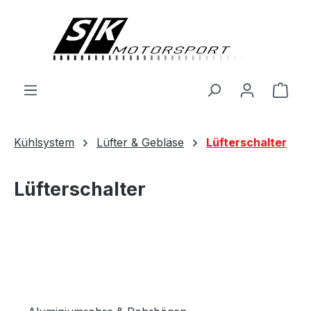
alt springen
Ware
Kühlsystem
Lüfter & Gebläse
Lüfterschalter
Lüfterschalter