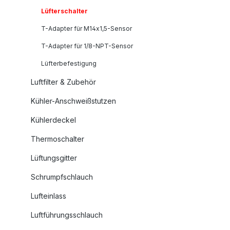
Lüfterschalter
T-Adapter für M14x1,5-Sensor
T-Adapter für 1/8-NPT-Sensor
Lüfterbefestigung
Luftfilter & Zubehör
Kühler-Anschweißstutzen
Kühlerdeckel
Thermoschalter
Lüftungsgitter
Schrumpfschlauch
Lufteinlass
Luftführungsschlauch