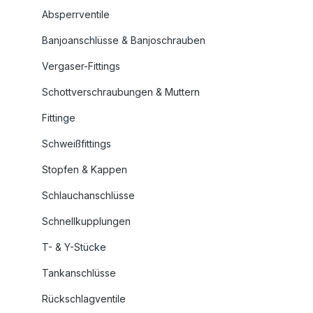
Absperrventile
Banjoanschlüsse & Banjoschrauben
Vergaser-Fittings
Schottverschraubungen & Muttern
Fittinge
Schweißfittings
Stopfen & Kappen
Schlauchanschlüsse
Schnellkupplungen
T- & Y-Stücke
Tankanschlüsse
Rückschlagventile