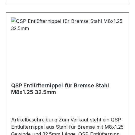
Stück Geeignet für Bremse Bremssysteme
Bremsleitungen Entlüftungsanschlüsse
Motorsport Fahrzeugtuning Rennsport Umbau-
und Projektfahrzeuge
QSP Entlüfternippel für Bremse Stahl
M8x1.25 32.5mm
Artikelbeschreibung Zum Verkauf steht ein QSP
Entlüfternippel aus Stahl für Bremse mit M8x1.25
Gewinde und 32.5mm Länge. QSP Entlüfternippel