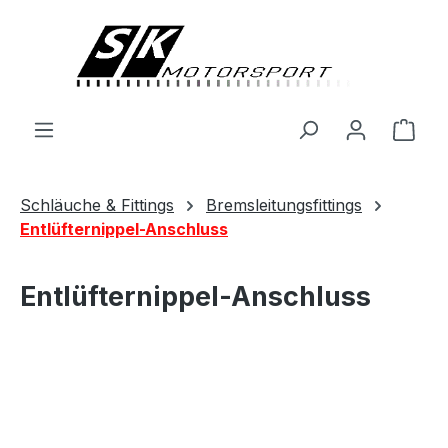
alt springen
Ware
Schläuche & Fittings
Bremsleitungsfittings
Entlüfternippel-Anschluss
Entlüfternippel-Anschluss