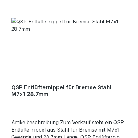
1 Stück Geeignet für Bremse Bremssysteme
Bremsleitungen Entlüftungsanschlüsse
Motorsport Fahrzeugtuning Rennsport Umbau-
und Projektfahrzeuge
QSP Entlüfternippel für Bremse Stahl
M7x1 28.7mm
Artikelbeschreibung Zum Verkauf steht ein QSP
Entlüfternippel aus Stahl für Bremse mit M7x1
Gewinde und 28.7mm Länge. QSP Entlüfternippel