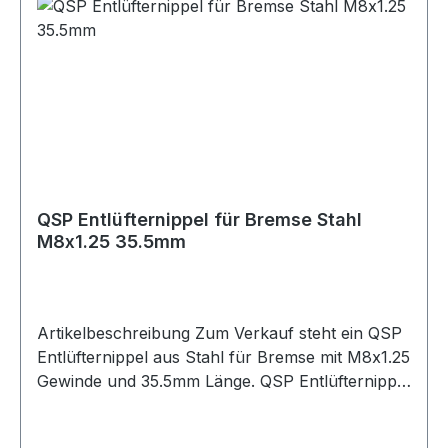
und Projektfahrzeuge
QSP Entlüfternippel für Bremse Stahl
M8x1.25 35.5mm
Artikelbeschreibung Zum Verkauf steht ein QSP
Entlüfternippel aus Stahl für Bremse mit M8x1.25
Gewinde und 35.5mm Länge. QSP Entlüfternippel
aus Stahl in silberner Ausführung. Der
Entlüfternippel besitzt ein M8x1.25 Gewinde und