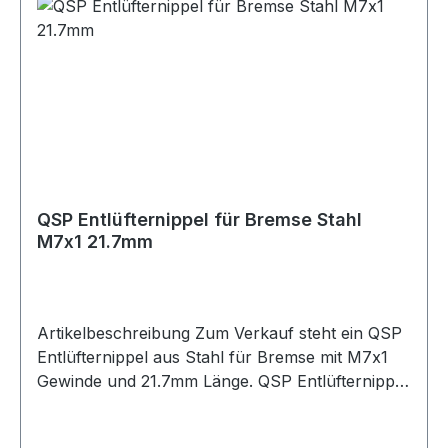
und Projektfahrzeuge
QSP Entlüfternippel für Bremse Stahl
M7x1 21.7mm
Artikelbeschreibung Zum Verkauf steht ein QSP
Entlüfternippel aus Stahl für Bremse mit M7x1
Gewinde und 21.7mm Länge. QSP Entlüfternippel
aus Stahl in silberner Ausführung. Der
Entlüfternippel besitzt ein M7x1 Gewinde und