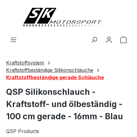
alt springen
Ware
Kraftstoffsystem
Kraftstoffbeständige Silikonschläuche
Kraftstoffbeständige gerade Schläuche
QSP Silikonschlauch -
Kraftstoff- und ölbeständig -
100 cm gerade - 16mm - Blau
QSP Products