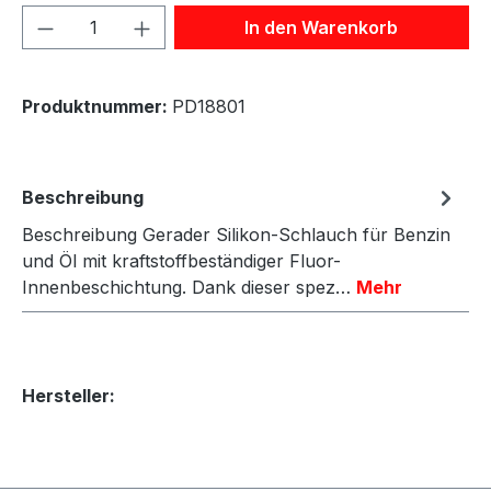
Produkt Anzahl: Gib den gewünschten We
In den Warenkorb
Produktnummer:
PD18801
Beschreibung
Beschreibung Gerader Silikon-Schlauch für Benzin
und Öl mit kraftstoffbeständiger Fluor-
Innenbeschichtung. Dank dieser spez…
Mehr
Hersteller: