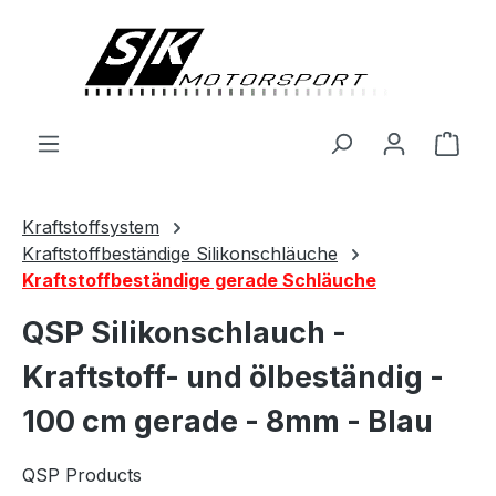
alt springen
Ware
Kraftstoffsystem
Kraftstoffbeständige Silikonschläuche
Kraftstoffbeständige gerade Schläuche
QSP Silikonschlauch -
Kraftstoff- und ölbeständig -
100 cm gerade - 8mm - Blau
QSP Products