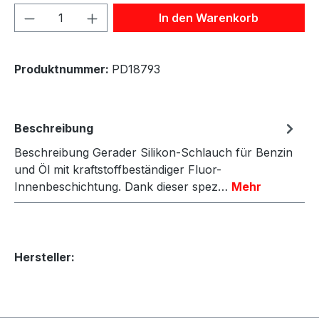
Produkt Anzahl: Gib den gewünschten We
In den Warenkorb
Produktnummer:
PD18793
Beschreibung
Beschreibung Gerader Silikon-Schlauch für Benzin
und Öl mit kraftstoffbeständiger Fluor-
Innenbeschichtung. Dank dieser spez…
Mehr
Hersteller: