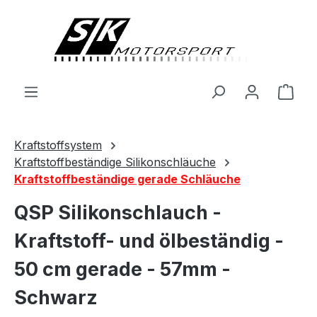
alt springen
Ware
Kraftstoffsystem
Kraftstoffbeständige Silikonschläuche
Kraftstoffbeständige gerade Schläuche
QSP Silikonschlauch -
Kraftstoff- und ölbeständig -
50 cm gerade - 57mm -
Schwarz