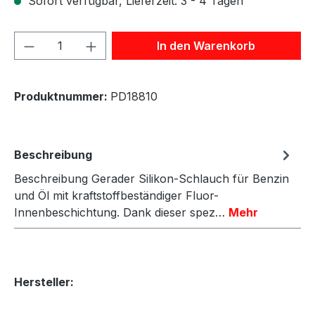
Sofort verfügbar, Lieferzeit: 3 - 4 Tagen
Produkt Anzahl: Gib den gewünschten We
In den Warenkorb
Produktnummer:
PD18810
Beschreibung
Beschreibung Gerader Silikon-Schlauch für Benzin
und Öl mit kraftstoffbeständiger Fluor-
Innenbeschichtung. Dank dieser spez…
Mehr
Hersteller: