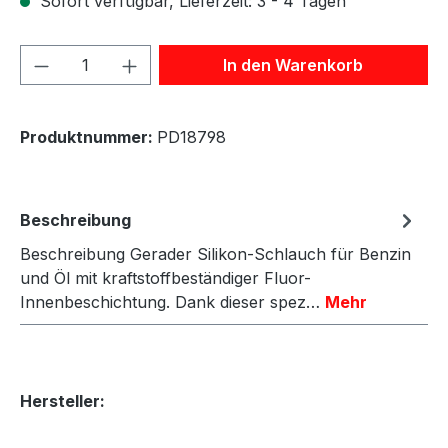
Sofort verfügbar, Lieferzeit: 3 - 4 Tagen
Produkt Anzahl: Gib den gewünschten We
In den Warenkorb
Produktnummer:
PD18798
Beschreibung
Beschreibung Gerader Silikon-Schlauch für Benzin
und Öl mit kraftstoffbeständiger Fluor-
Innenbeschichtung. Dank dieser spez…
Mehr
Hersteller: