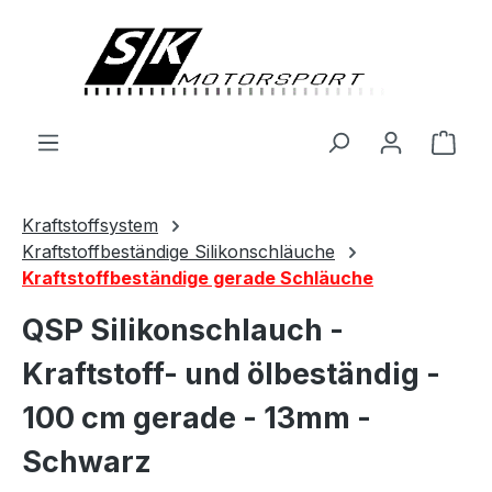
alt springen
Ware
Kraftstoffsystem
Kraftstoffbeständige Silikonschläuche
Kraftstoffbeständige gerade Schläuche
QSP Silikonschlauch -
Kraftstoff- und ölbeständig -
100 cm gerade - 13mm -
Schwarz