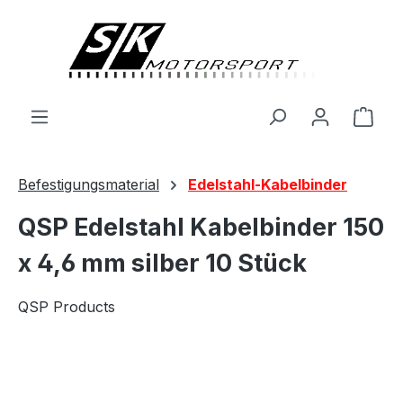
alt springen
Ware
Befestigungsmaterial
Edelstahl-Kabelbinder
QSP Edelstahl Kabelbinder 150
x 4,6 mm silber 10 Stück
QSP Products
Bildergalerie überspringen