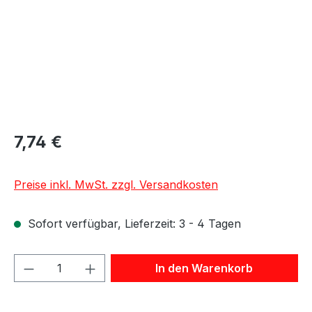
7,74 €
Preise inkl. MwSt. zzgl. Versandkosten
Sofort verfügbar, Lieferzeit: 3 - 4 Tagen
Produkt Anzahl: Gib den gewünschten We
In den Warenkorb