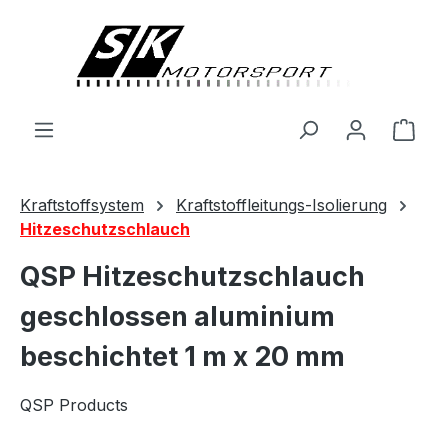
alt springen
Ware
Kraftstoffsystem
Kraftstoffleitungs-Isolierung
Hitzeschutzschlauch
QSP Hitzeschutzschlauch
geschlossen aluminium
beschichtet 1 m x 20 mm
QSP Products