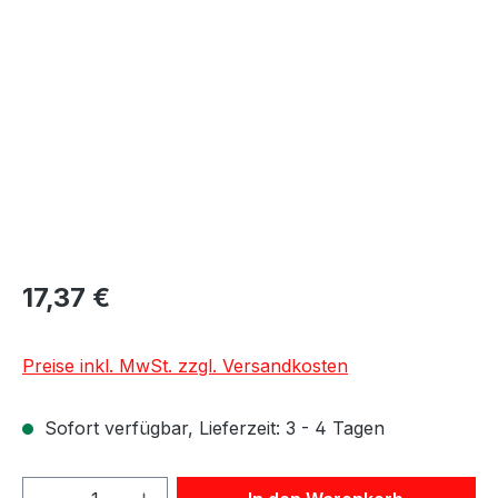
Bildergalerie überspringen
17,37 €
Preise inkl. MwSt. zzgl. Versandkosten
Sofort verfügbar, Lieferzeit: 3 - 4 Tagen
Produkt Anzahl: Gib den gewünschten We