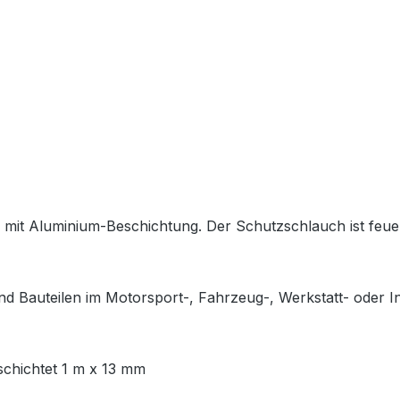
it Aluminium-Beschichtung. Der Schutzschlauch ist feuer
d Bauteilen im Motorsport-, Fahrzeug-, Werkstatt- oder In
chichtet 1 m x 13 mm