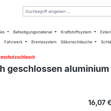
nks
Befestigungsmaterial
Kraftstoffsystem
Exter
Fahrwerk
Bremssystem
Silikonschläuche
Schlä
zeschutzschlauch
h geschlossen aluminium 
16,07 