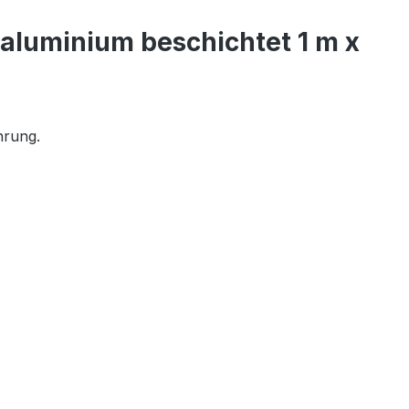
aluminium beschichtet 1 m x
hrung.