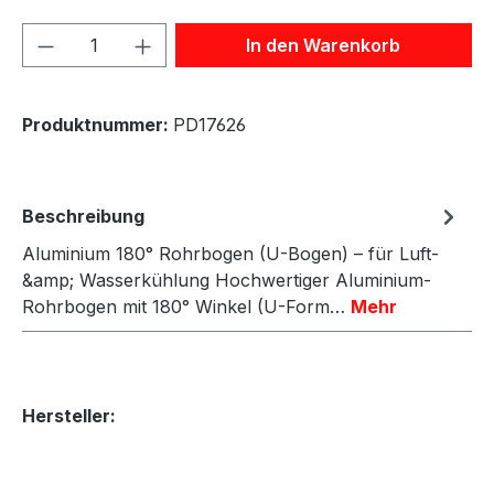
Produkt Anzahl: Gib den gewünschten We
In den Warenkorb
Produktnummer:
PD17626
Beschreibung
Aluminium 180° Rohrbogen (U-Bogen) – für Luft-
&amp; Wasserkühlung Hochwertiger Aluminium-
Rohrbogen mit 180° Winkel (U-Form…
Mehr
Hersteller: