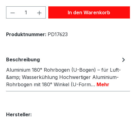
Produkt Anzahl: Gib den gewünschten We
In den Warenkorb
Produktnummer:
PD17623
Beschreibung
Aluminium 180° Rohrbogen (U-Bogen) – für Luft-
&amp; Wasserkühlung Hochwertiger Aluminium-
Rohrbogen mit 180° Winkel (U-Form…
Mehr
Hersteller: