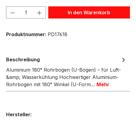
Produkt Anzahl: Gib den gewünschten We
In den Warenkorb
Produktnummer:
PD17618
Beschreibung
Aluminium 180° Rohrbogen (U-Bogen) – für Luft-
&amp; Wasserkühlung Hochwertiger Aluminium-
Rohrbogen mit 180° Winkel (U-Form…
Mehr
Hersteller: