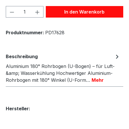
Produkt Anzahl: Gib den gewünschten We
In den Warenkorb
Produktnummer:
PD17628
Beschreibung
Aluminium 180° Rohrbogen (U-Bogen) – für Luft-
&amp; Wasserkühlung Hochwertiger Aluminium-
Rohrbogen mit 180° Winkel (U-Form…
Mehr
Hersteller: