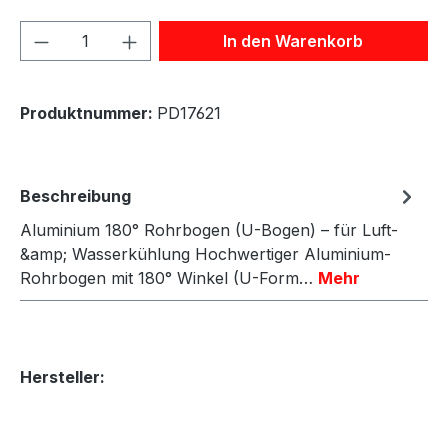
Produkt Anzahl: Gib den gewünschten We
In den Warenkorb
Produktnummer:
PD17621
Beschreibung
Aluminium 180° Rohrbogen (U-Bogen) – für Luft-
&amp; Wasserkühlung Hochwertiger Aluminium-
Rohrbogen mit 180° Winkel (U-Form…
Mehr
Hersteller: