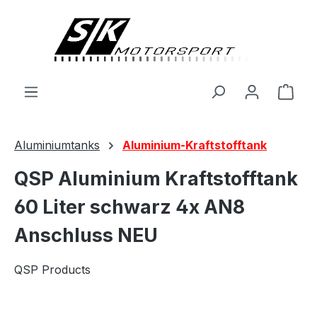
alt springen
Ware
Aluminiumtanks
Aluminium-Kraftstofftank
QSP Aluminium Kraftstofftank
60 Liter schwarz 4x AN8
Anschluss NEU
QSP Products
Bildergalerie überspringen