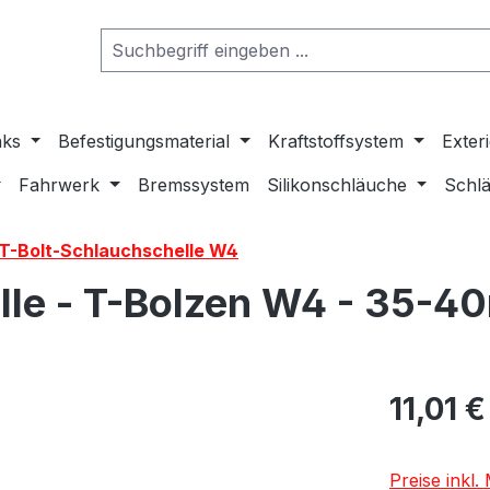
nks
Befestigungsmaterial
Kraftstoffsystem
Exter
Fahrwerk
Bremssystem
Silikonschläuche
Schlä
-T-Bolt-Schlauchschelle W4
elle - T-Bolzen W4 - 35-
11,01 €
Preise inkl