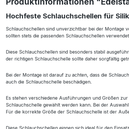
Produktinformationen "Edelst
Hochfeste Schlauchschellen für Sil
Schlauchschellen sind unverzichtbar bei der Montage vo
sollten stets die passenden Schlauchschellen verwende
Diese Schlauchschellen sind besonders stabil ausgeführ
der richtigen Schlauchschelle sollte daher sorgfältig ge
Bei der Montage ist darauf zu achten, dass die Schlauc
auch die Schlauchschelle beschädigen.
Es stehen verschiedene Ausführungen und Größen zur V
Schlauchschelle gewählt werden kann. Bei der Auswahl
Für die korrekte Größe der Schlauchschelle ist der A
Diese Schlauchschellen eignen sich ideal für den Einsa