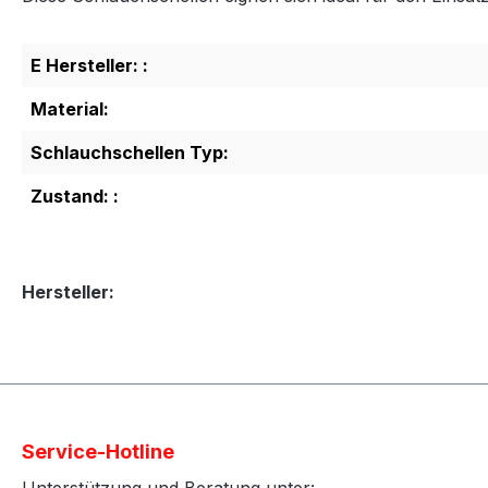
E Hersteller: :
Material:
Schlauchschellen Typ:
Zustand: :
Hersteller:
Service-Hotline
Unterstützung und Beratung unter: