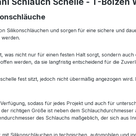
ahl Schlauch Schelle - T-Bolze
ikonschläuche
n Silikonschläuchen und sorgen für eine sichere und daue
t werden.
t, was nicht nur für einen festen Halt sorgt, sondern auc
troffen werden, da sie langfristig entscheidend für die Zuve
hschelle fest sitzt, jedoch nicht übermäßig angezogen wird
erfügung, sodass für jedes Projekt und auch für untersch
 der richtigen Größe ist neben dem Schlauchdurchmesser 
ußendurchmesser des Schlauchs maßgeblich, der sich aus I
tz mit Silikonschläuchen in technischen, automobilen und i