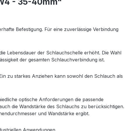
n W4 - 35-40mm"
rhafte Befestigung. Für eine zuverlässige Verbindung
h die Lebensdauer der Schlauchschelle erhöht. Die Wahl
rlässigkeit der gesamten Schlauchverbindung ist.
. Ein zu starkes Anziehen kann sowohl den Schlauch als
iedliche optische Anforderungen die passende
auch die Wandstärke des Schlauchs zu berücksichtigen.
nnendurchmesser und Wandstärke ergibt.
ndustriellen Anwendungen.