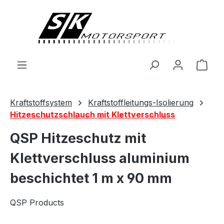
alt springen
Ware
Kraftstoffsystem
Kraftstoffleitungs-Isolierung
Hitzeschutzschlauch mit Klettverschluss
QSP Hitzeschutz mit
Klettverschluss aluminium
beschichtet 1 m x 90 mm
QSP Products