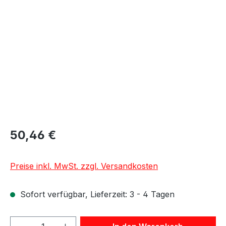
Bildergalerie überspringen
50,46 €
Preise inkl. MwSt. zzgl. Versandkosten
Sofort verfügbar, Lieferzeit: 3 - 4 Tagen
Produkt Anzahl: Gib den gewünschten We