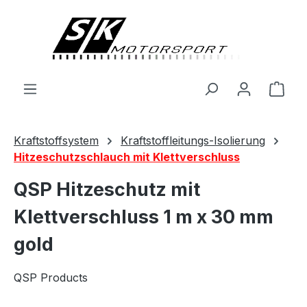
alt springen
Ware
Kraftstoffsystem
Kraftstoffleitungs-Isolierung
Hitzeschutzschlauch mit Klettverschluss
QSP Hitzeschutz mit
Klettverschluss 1 m x 30 mm
gold
QSP Products