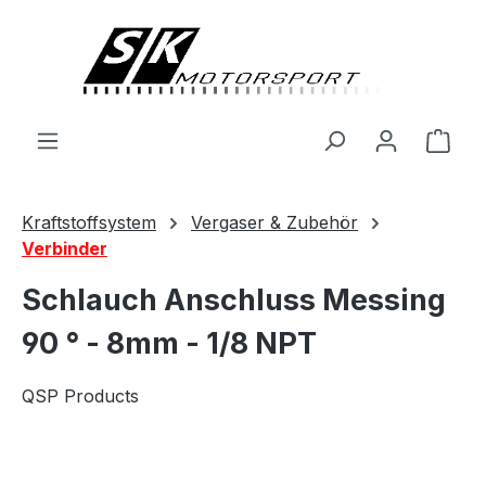
alt springen
Ware
Kraftstoffsystem
Vergaser & Zubehör
Verbinder
Schlauch Anschluss Messing
90 ° - 8mm - 1/8 NPT
QSP Products
Bildergalerie überspringen