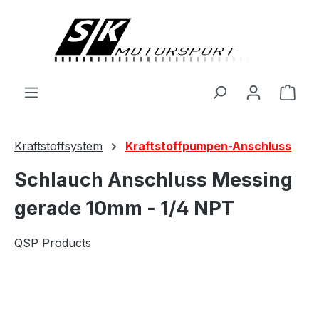
alt springen
Ware
Kraftstoffsystem
Kraftstoffpumpen-Anschluss
Schlauch Anschluss Messing
gerade 10mm - 1/4 NPT
QSP Products
Bildergalerie überspringen