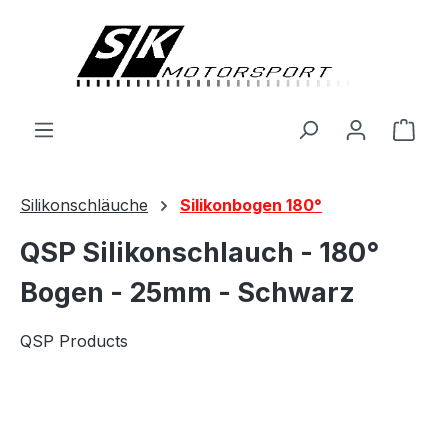
alt springen
Ware
Silikonschläuche
Silikonbogen 180°
QSP Silikonschlauch - 180°
Bogen - 25mm - Schwarz
QSP Products
Bildergalerie überspringen